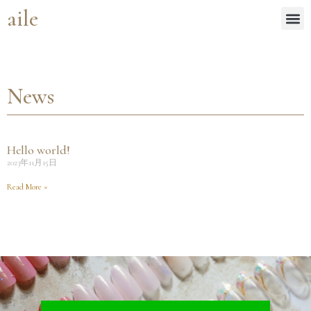
aile
News
Hello world!
2023年11月15日
Read More »